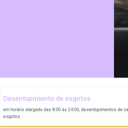
Desentupimento de esgotos
em horário alargado das 8:00 às 24:00, desentupimentos de c
esgotos.