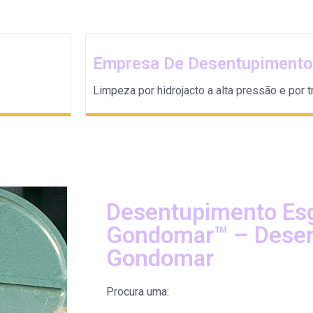
Empresa De Desentupiment
Limpeza por hidrojacto a alta pressão e por tr
Desentupimento Es
Gondomar™ – Dese
Gondomar
Procura uma: