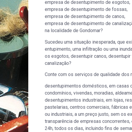
empresa de desentupimento de esgotos,
empresa de desentupimento de fossas,
empresa de desentupimento de canos,
empresa de desentupimento de canalizaç
na localidade de Gondomar?
Sucedeu uma situação inesperada, que ex
entupimento, uma infiltração ou uma inund
os esgotos, desentupir canos, desentupir
canalização?
Conte com os serviços de qualidade dos 
desentupimentos domésticos, em casas de
condomínios, vivendas, moradias, aldeamen
desentupimentos industriais, em lojas, res
pastelarias, centros comerciais, fábricas 
ou industriais, a um preço justo, sem os e
transparência de empresas concorrentes, 
24h, todos os dias, incluindo fins de sema