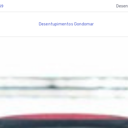
69
Desen
Desentupimentos Gondomar