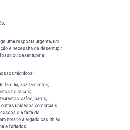
ão,
ige uma resposta urgente, um
ação e necessita de desentupir
 fossa ou desentupir a
nossos técnicos!
 família, apartamentos,
tos turísticos;
taurantes, cafés, bares,
e outras unidades comerciais
xcessos e a falta de
em horário alargado das 8h às
na e feriados.