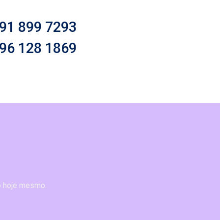
91 899 7293
96 128 1869
o hoje mesmo.